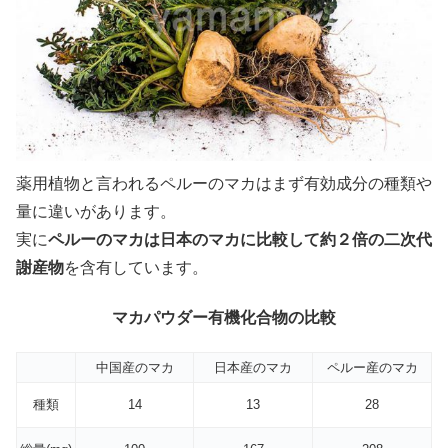
薬用植物と言われるペルーのマカはまず有効成分の種類や
量に違いがあります。
実に
ペルーのマカは日本のマカに比較して約２倍の二次代
謝産物
を含有しています。
マカパウダー有機化合物の比較
中国産のマカ
日本産のマカ
ペルー産のマカ
種類
14
13
28