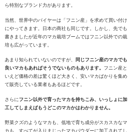
ら特別なブランド力があります。
当然、世界中のバイヤーは「フニン産」を求めて買い付け
にやってきます。日本の商社も同じです。しかし、先でも
書きましたが近年のマカ栽培ブームではフニン以外での栽
培も広がっています。
あまり知られていないのですが、
同じフニン産のマカでも
良いマカもあればそうでないものもあります。
フニン産と
いえど価格の差は驚くほど大きく、安いマカばかりを集め
て販売している業者もあるほどです。
さらに
フニン以外で育ったマカを持ちこみ、いっしょに加
工してしまえばもうどこのマカかはわかりません。
野菜クズのようなマカも、低地で育ち成分がスカスカなマ
カも、すべてが入りまじったマカパウダーに加工されてし