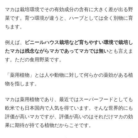
マカは栽培環境でその有効成分の含有に大きく差が出る野
菜です。育つ環境が違うと、ハーブとしては全く別物に育
ちます。
例えば、
ビニールハウス栽培など育ちやすい環境で栽培し
たマカは残念ながらマカであってマカでは無い
とも言えま
す。ただの食用野菜です。
「薬用植物」とは人や動物に対して何らかの薬効がある植
物を指します。
マカは薬用植物であり、最近ではスーパーフードとしても
欧米でも日本国内で人気を得ています。そんな世界的にも
評価が高いマカですが、評価が高いのはそれだけマカの効
果に期待が持てる植物だからこそです。