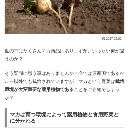
2017.02.02
世の中にたくさんマカ商品はありますが、いったい何が違
うのか？
そう疑問に思う事はありませんか？今では原産国であるペ
ルー以外でも栽培されていますが、マカという野菜は
栽培
環境が大変重要な薬用植物である
ことをご存知でしょう
か？
マカは育つ環境によって薬用植物と食用野菜と
に分かれる