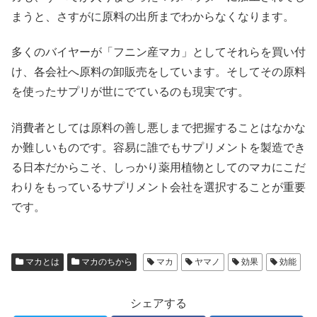
まうと、さすがに原料の出所までわからなくなります。
多くのバイヤーが「フニン産マカ」としてそれらを買い付
け、各会社へ原料の卸販売をしています。そしてその原料
を使ったサプリが世にでているのも現実です。
消費者としては原料の善し悪しまで把握することはなかな
か難しいものです。容易に誰でもサプリメントを製造でき
る日本だからこそ、しっかり薬用植物としてのマカにこだ
わりをもっているサプリメント会社を選択することが重要
です。
マカとは
マカのちから
マカ
ヤマノ
効果
効能
シェアする