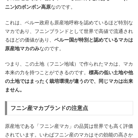
ニン)のボンボン高原
なのです。
これは、ペルー政府も原産地呼称を認めているほど特別な
マカであり、フニンブランドとして世界で高値で流通され
るほどの価値があり、
ペルー国が特別と認めているマカは
原産地マカのみ
なのです。
つまり、この土地（フニン地域）で作られたマカは、マカ
本来の力を持つことができるのです。
標高の低い土地や他
の土地ではまったく栽培環境が違うので、同じマカは出来
ません。
フニン産マカブランドの注意点
原産地である「フニン産マカ」の品質は世界でも高く評価
されています。いわばフニン産のマカはその効能の高さか